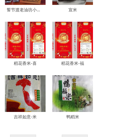
誓节渡老油坊小榨菜籽油
宣米
稻花香米-喜
稻花香米-福
吉祥如意-米
鸭稻米