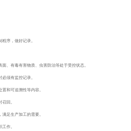
制程序，做好记录。
表面、有毒有害物质、虫害防治等处于受控状态。
时必须有监控记录。
处置和可追溯性等内容。
时召回。
，满足生产加工的需要。
职工作。