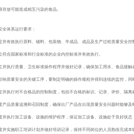
得存放可能造成相互污染的食品。
安全体系运行要求：
定并有效执行原料、辅料、包装物、半成品、成品及生产过程质量安全控
立符合国家标准和行业标准的企业内控标准并有效执行。
立并执行质量、卫生标准操作程序并做好记录，确保加工用水、食品接触
影响质量安全的关键工序，要制定明确的操作规程并得到连续的监控，同
定并执行对不合格品的控制制度，包括不合格的标识、记录、评价、隔离
度产品质量追溯和召回制度，确保出厂产品在出现质量安全问题时能够及
度并执行加工设备、设施的维护程序，保证加工设备、设施处于良好状态
度并实施职工培训计划并做好培训记录，保持不同岗位的人员熟练完成本