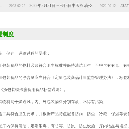
2022年8月31日～9月5日中天粮油公司的品牌粮油产品代表安徽绿色农产品参加北京国际服贸会
023-02-22
2022-09-12
理制度
装、储存、运输过程的要求：
于包装食品的物料必须符合卫生标准并保持清洁卫生，不得含有有毒、有
量包装食品的净含量应当符合《定量包装商品计量监督管理办法》，标签标
32《预包装特殊膳食用食品标签通则》。
装物料间干燥通风，内、外包装物料分别存放，不得有污染。
输工具符合卫生要求，并根据产品特点配备防雨、防尘、冷藏、保温等设
品库内保持清洁，定期消毒，有防霉、防鼠、防虫设施，库内物品与墙壁