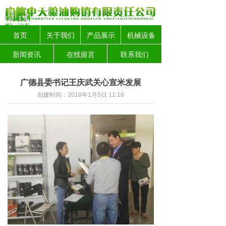
首页
关于我们
产品展示
机械设备
新闻资讯
在线留言
联系我们
广德县委书记王庆武关心宣米发展
创建时间：
2018年1月5日
11:16