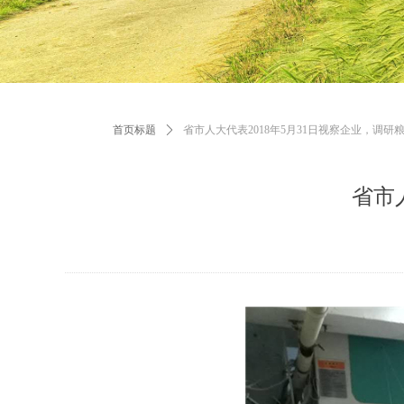
首页标题
ꄲ
省市人大代表2018年5月31日视察企业，调研
省市