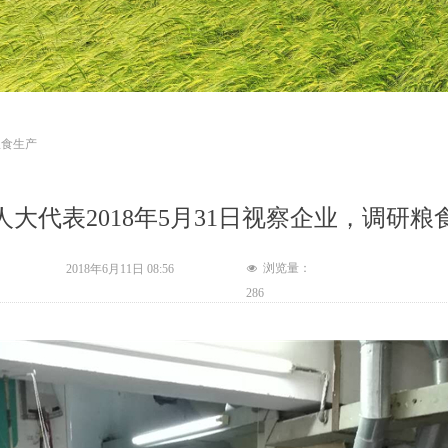
粮食生产
人大代表2018年5月31日视察企业，调研粮
浏览量：
2018年6月11日
08:56
넶
286